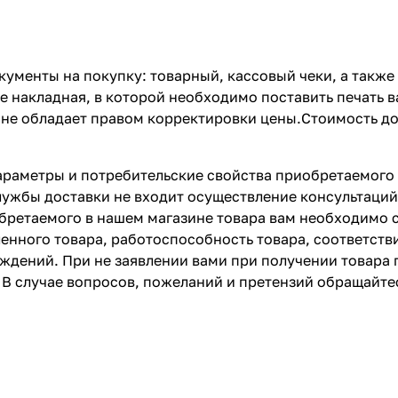
кументы на покупку: товарный, кассовый чеки, а такж
же накладная, в которой необходимо поставить печать 
 не обладает правом корректировки цены.Стоимость до
араметры и потребительские свойства приобретаемого 
лужбы доставки не входит осуществление консультаци
бретаемого в нашем магазине товара вам необходимо 
енного товара, работоспособность товара, соответств
еждений. При не заявлении вами при получении товара
В случае вопросов, пожеланий и претензий обращайте