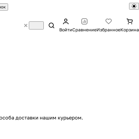
нок
Войти
Сравнение
Избранное
Корзина
способа доставки нашим курьером.