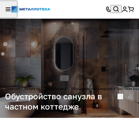
Главная
Проекты
Сантехника
Обустройство санузла в частном ко
Обустройство санузла в
частном коттедже