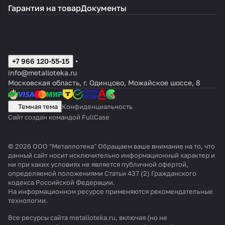
Гарантия на товар
Документы
+7 966 120-55-15
info@metalloteka.ru
Московская область, г. Одинцово, Можайское шоссе, 8
Темная тема
Конфиденциальность
Сайт создан командой FullCase
© 2026 ООО "Металлотека" Обращаем ваше внимание на то, что
данный сайт носит исключительно информационный характер и
ни при каких условиях не является публичной офертой,
определяемой положениями Статьи 437 (2) Гражданского
кодекса Российской Федерации.
На информационном ресурсе применяются
рекомендательные
технологии
.
Все ресурсы сайта metalloteka.ru, включая (но не