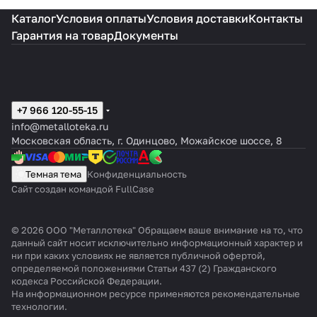
Каталог
Условия оплаты
Условия доставки
Контакты
Гарантия на товар
Документы
+7 966 120-55-15
info@metalloteka.ru
Московская область, г. Одинцово, Можайское шоссе, 8
Темная тема
Конфиденциальность
Сайт создан командой FullCase
© 2026 ООО "Металлотека" Обращаем ваше внимание на то, что
данный сайт носит исключительно информационный характер и
ни при каких условиях не является публичной офертой,
определяемой положениями Статьи 437 (2) Гражданского
кодекса Российской Федерации.
На информационном ресурсе применяются
рекомендательные
технологии
.