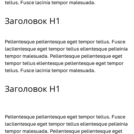
tellus. Fusce lacinia tempor malesuada.
Заголовок H1
Pellentesque pellentesque eget tempor tellus. Fusce
lacllentesque eget tempor tellus ellentesque pelleinia
tempor malesuada. Pellentesque pellentesque eget
tempor tellus ellentesque pellentesque eget tempor
tellus. Fusce lacinia tempor malesuada.
Заголовок H1
Pellentesque pellentesque eget tempor tellus. Fusce
lacllentesque eget tempor tellus ellentesque pelleinia
tempor malesuada. Pellentesque pellentesque eget