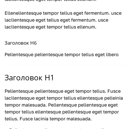
Ellenellentesque tempor tellus eget fermentum. usce
lacllentesque eget tellus eget fermentum. usce
lacllentesque eget tempor tellus ellenum.
Заголовок H6
Pellentesque pellentesque tempor tellus eget libero
Заголовок H1
Pellentesque pellentesque eget tempor tellus. Fusce
lacllentesque eget tempor tellus ellentesque pelleinia
tempor malesuada. Pellentesque pellentesque eget
tempor tellus ellentesque pellentesque eget tempor
tellus. Fusce lacinia tempor malesuada.