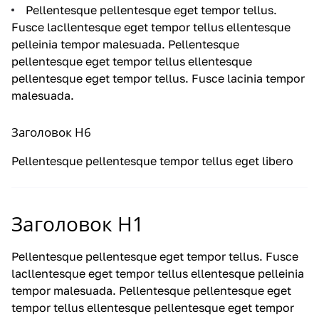
Pellentesque pellentesque eget tempor tellus.
Fusce lacllentesque eget tempor tellus ellentesque
pelleinia tempor malesuada. Pellentesque
pellentesque eget tempor tellus ellentesque
pellentesque eget tempor tellus. Fusce lacinia tempor
malesuada.
Заголовок H6
Pellentesque pellentesque tempor tellus eget libero
Заголовок H1
Pellentesque pellentesque eget tempor tellus. Fusce
lacllentesque eget tempor tellus ellentesque pelleinia
tempor malesuada. Pellentesque pellentesque eget
tempor tellus ellentesque pellentesque eget tempor