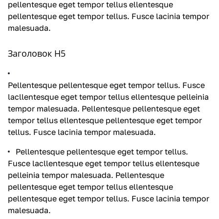
pellentesque eget tempor tellus ellentesque
pellentesque eget tempor tellus. Fusce lacinia tempor
malesuada.
Заголовок H5
Pellentesque pellentesque eget tempor tellus. Fusce
lacllentesque eget tempor tellus ellentesque pelleinia
tempor malesuada. Pellentesque pellentesque eget
tempor tellus ellentesque pellentesque eget tempor
tellus. Fusce lacinia tempor malesuada.
Pellentesque pellentesque eget tempor tellus.
Fusce lacllentesque eget tempor tellus ellentesque
pelleinia tempor malesuada. Pellentesque
pellentesque eget tempor tellus ellentesque
pellentesque eget tempor tellus. Fusce lacinia tempor
malesuada.