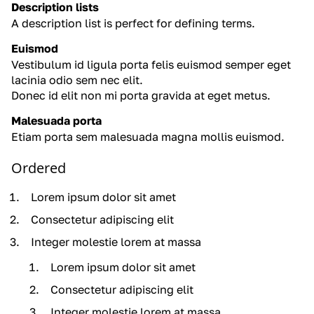
Description lists
A description list is perfect for defining terms.
Euismod
Vestibulum id ligula porta felis euismod semper eget
lacinia odio sem nec elit.
Donec id elit non mi porta gravida at eget metus.
Malesuada porta
Etiam porta sem malesuada magna mollis euismod.
Ordered
Lorem ipsum dolor sit amet
Consectetur adipiscing elit
Integer molestie lorem at massa
Lorem ipsum dolor sit amet
Consectetur adipiscing elit
Integer molestie lorem at massa