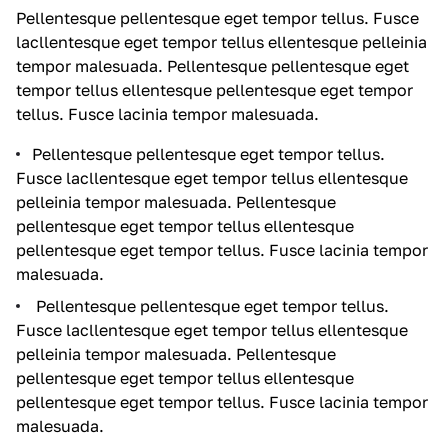
Pellentesque pellentesque eget tempor tellus. Fusce
lacllentesque eget tempor tellus ellentesque pelleinia
tempor malesuada. Pellentesque pellentesque eget
tempor tellus ellentesque pellentesque eget tempor
tellus. Fusce lacinia tempor malesuada.
Pellentesque pellentesque eget tempor tellus.
Fusce lacllentesque eget tempor tellus ellentesque
pelleinia tempor malesuada. Pellentesque
pellentesque eget tempor tellus ellentesque
pellentesque eget tempor tellus. Fusce lacinia tempor
malesuada.
Pellentesque pellentesque eget tempor tellus.
Fusce lacllentesque eget tempor tellus ellentesque
pelleinia tempor malesuada. Pellentesque
pellentesque eget tempor tellus ellentesque
pellentesque eget tempor tellus. Fusce lacinia tempor
malesuada.