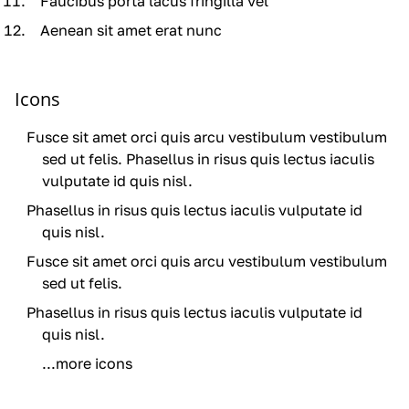
Faucibus porta lacus fringilla vel
Aenean sit amet erat nunc
Icons
Fusce sit amet orci quis arcu vestibulum vestibulum
sed ut felis. Phasellus in risus quis lectus iaculis
vulputate id quis nisl.
Phasellus in risus quis lectus iaculis vulputate id
quis nisl.
Fusce sit amet orci quis arcu vestibulum vestibulum
sed ut felis.
Phasellus in risus quis lectus iaculis vulputate id
quis nisl.
...more icons