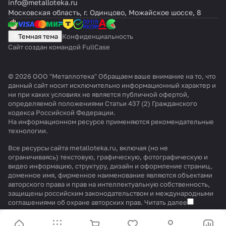
info@metalloteka.ru
Московская область, г. Одинцово, Можайское шоссе, 8
Темная тема
Конфиденциальность
Сайт создан командой FullCase
© 2026 ООО "Металлотека" Обращаем ваше внимание на то, что
данный сайт носит исключительно информационный характер и
ни при каких условиях не является публичной офертой,
определяемой положениями Статьи 437 (2) Гражданского
кодекса Российской Федерации.
На информационном ресурсе применяются
рекомендательные
технологии
.
Все ресурсы сайта metalloteka.ru, включая (но не
ограничиваясь) текстовую, графическую, фотографическую и
видео информацию, структуру, дизайн и оформление страниц,
доменное имя, фирменное наименование являются объектами
авторского права и прав на интеллектуальную собственность,
защищены российским законодательством и международными
соглашениями об охране авторских прав.
Читать далее