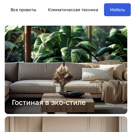
Все проекты
Климатическая техника
Мебель
Гостиная в эко-стиле