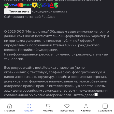
Темная тема
Конфиденциальность
Сайт создан командой FullCase
© 2026 ООО "Металлотека" Обращаем ваше внимание на то, что
данный сайт носит исключительно информационный характер и
ни при каких условиях не является публичной офертой,
определяемой положениями Статьи 437 (2) Гражданского
кодекса Российской Федерации.
На информационном ресурсе применяются
рекомендательные
технологии
.
Все ресурсы сайта metalloteka.ru, включая (но не
ограничиваясь) текстовую, графическую, фотографическую и
видео информацию, структуру, дизайн и оформление страниц,
доменное имя, фирменное наименование являются объектами
авторского права и прав на интеллектуальную собственность,
защищены российским законодательством и международными
соглашениями об охране авторских прав.
Читать далее
Главная
Каталог
Корзина
Избранные
Кабинет
Сравнение