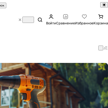
нок
Войти
Сравнение
Избранное
Корзина