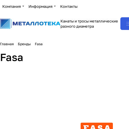
Компания
Информация
Контакты
Канаты и тросы металлические
разного диаметра
Главная
Бренды
Fasa
Fasa