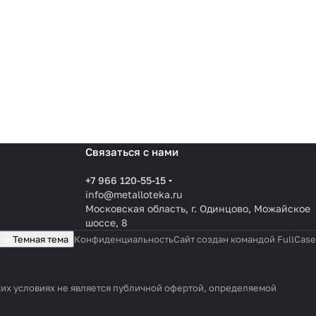
Связаться с нами
+7 966 120-55-15
info@metalloteka.ru
Московская область, г. Одинцово, Можайское
шоссе, 8
Темная тема
Конфиденциальность
Сайт создан командой FullCase
ких условиях не является публичной офертой, определяемой