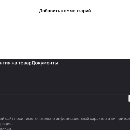
Добавить комментарий
нтия на товар
Документы
ый сайт носит исключительно информационный характер и ни при ка
ерации.
ологии
.