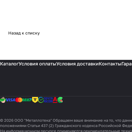
Назад к списку
Каталог
Условия оплаты
Условия доставки
Контакты
Гара
© 2026 ООО "Металлотека" Обращаем ваше внимание на то, что данн
положениями Статьи 437 (2) Гражданского кодекса Российской Фед
На информационном ресурсе применяются
рекомендательные техн