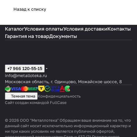
Назад к списку
Каталог
Условия оплаты
Условия доставки
Контакты
Гарантия на товар
Документы
+7 966 120-55-15
info@metalloteka.ru
Московская область, г. Одинцово, Можайское шоссе, 8
Темная тема
Конфиденциальность
Сайт создан командой FullCase
© 2026 ООО "Металлотека" Обращаем ваше внимание на то, что
данный сайт носит исключительно информационный характер и
ни при каких условиях не является публичной офертой,
определяемой положениями Статьи 437 (2) Гражданского