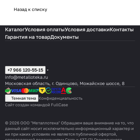
Назад к списку
Каталог
Условия оплаты
Условия доставки
Контакты
Гарантия на товар
Документы
+7 966 120-55-15
info@metalloteka.ru
Московская область, г. Одинцово, Можайское шоссе, 8
Темная тема
Конфиденциальность
Сайт создан командой FullCase
© 2026 ООО "Металлотека" Обращаем ваше внимание на то, что
данный сайт носит исключительно информационный характер и
ни при каких условиях не является публичной офертой,
определяемой положениями Статьи 437 (2) Гражданского