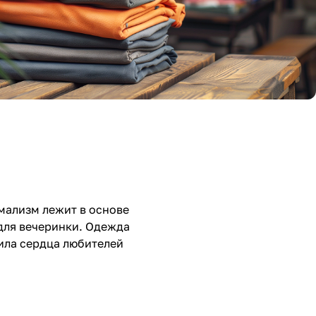
имализм лежит в основе
для вечеринки. Одежда
ила сердца любителей