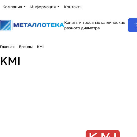
Компания
Информация
Контакты
Канаты и тросы металлические
разного диаметра
Главная
Бренды
KMI
KMI