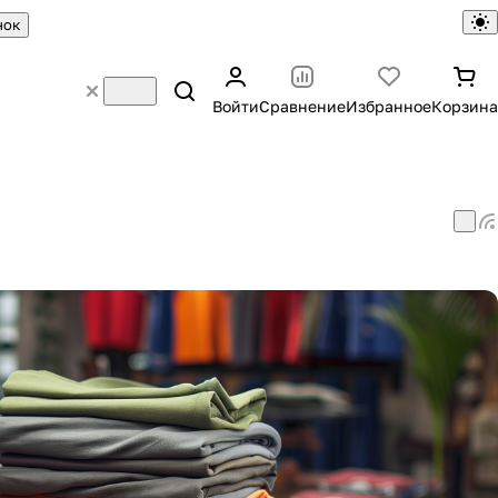
нок
Войти
Сравнение
Избранное
Корзина