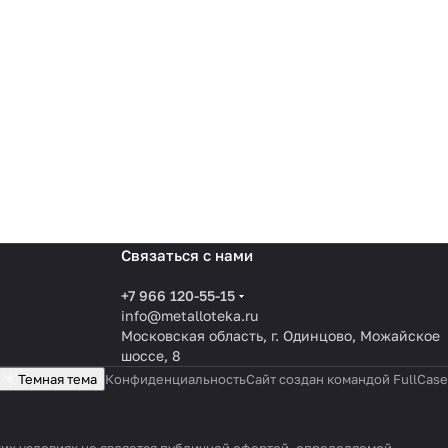
Связаться с нами
+7 966 120-55-15
info@metalloteka.ru
Московская область, г. Одинцово, Можайское
шоссе, 8
Темная тема
Конфиденциальность
Сайт создан командой FullCase