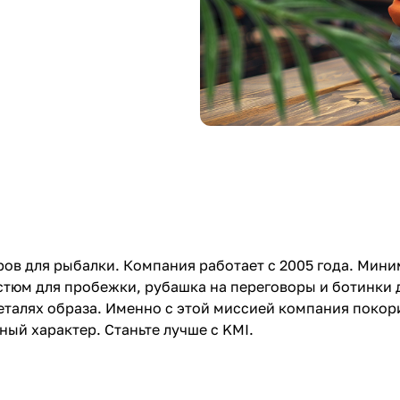
ров для рыбалки. Компания работает с 2005 года. Мин
стюм для пробежки, рубашка на переговоры и ботинки 
еталях образа. Именно с этой миссией компания покор
ый характер. Станьте лучше с KMI.