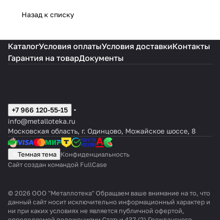
Назад к списку
Каталог
Условия оплаты
Условия доставки
Контакты
Гарантия на товар
Документы
+7 966 120-55-15
info@metalloteka.ru
Московская область, г. Одинцово, Можайское шоссе, 8
Темная тема
Конфиденциальность
Сайт создан командой FullCase
© 2026 ООО "Металлотека" Обращаем ваше внимание на то, что
данный сайт носит исключительно информационный характер и
ни при каких условиях не является публичной офертой,
определяемой положениями Статьи 437 (2) Гражданского