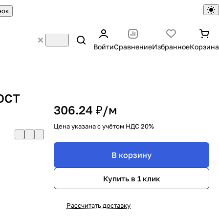
нок
Войти
Сравнение
Избранное
Корзина
ГОСТ
306.24 ₽/
м
Цена указана с учётом НДС 20%
В корзину
Купить в 1 клик
Рассчитать доставку