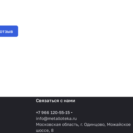
 отзыв
Связаться с нами
+7 966 120-55-15
info@metalloteka.ru
Московская область, г. Одинцово, Можайское
шоссе, 8