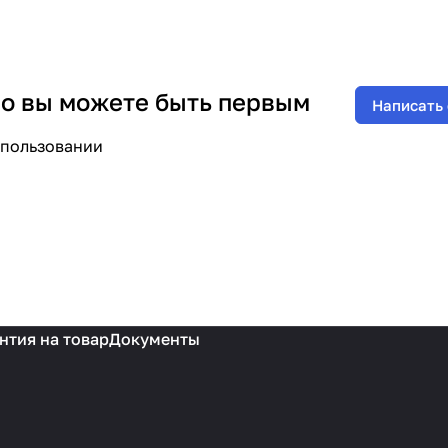
 но вы можете быть первым
Написать
спользовании
нтия на товар
Документы