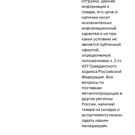
отгрузки. Данная
информация о
товаре, его цене и
наличии носит
исключительно
информационный
характер и ни при
каких условиях не
является публичной
офертой,
определяемой
положениями ч. 2 ст.
437 Гражданского
кодекса Российской
Федерации. Все
вопросы по
поставкам
металлопродукции в
другие регионы
России, наличию
товара на складах и
ассортименту можно
задать нашим
менеджерам.