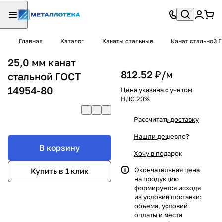
Главная
Каталог
Канаты стальные
Канат стальной 
25,0 мм канат
812.52 ₽/
м
стальной ГОСТ
14954-80
Цена указана с учётом
НДС 20%
Рассчитать доставку
Нашли дешевле?
В корзину
Хочу в подарок
Окончательная цена
Купить в 1 клик
на продукцию
формируется исходя
из условий поставки:
объема, условий
оплаты и места