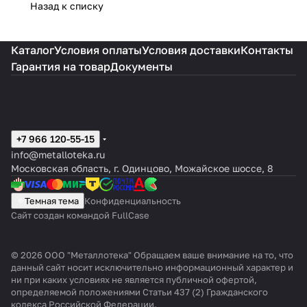
Назад к списку
Каталог
Условия оплаты
Условия доставки
Контакты
Гарантия на товар
Документы
+7 966 120-55-15
info@metalloteka.ru
Московская область, г. Одинцово, Можайское шоссе, 8
Темная тема
Конфиденциальность
Сайт создан командой FullCase
© 2026 ООО "Металлотека" Обращаем ваше внимание на то, что
данный сайт носит исключительно информационный характер и
ни при каких условиях не является публичной офертой,
определяемой положениями Статьи 437 (2) Гражданского
кодекса Российской Федерации.