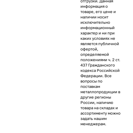
отгрузки. Данная
информация о
товаре, его цене и
наличии носит
исключительно
информационный
характер и ни при
каких условиях не
является публичной
офертой,
определяемой
положениями ч. 2 ст.
437 Гражданского
кодекса Российской
Федерации. Все
вопросы по
поставкам
металлопродукции в
другие регионы
России, наличию
товара на складах и
ассортименту можно
задать нашим
менеджерам.