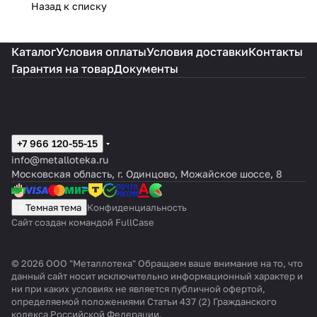
Назад к списку
Каталог
Условия оплаты
Условия доставки
Контакты
Гарантия на товар
Документы
+7 966 120-55-15
info@metalloteka.ru
Московская область, г. Одинцово, Можайское шоссе, 8
Темная тема
Конфиденциальность
Сайт создан командой FullCase
© 2026 ООО "Металлотека" Обращаем ваше внимание на то, что
данный сайт носит исключительно информационный характер и
ни при каких условиях не является публичной офертой,
определяемой положениями Статьи 437 (2) Гражданского
кодекса Российской Федерации.