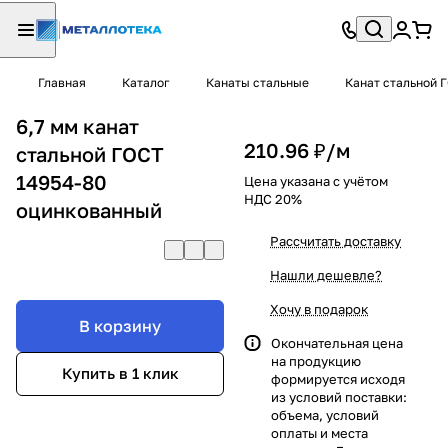
Главная
Каталог
Канаты стальные
Канат стальной 
6,7 мм канат
210.96 ₽/
м
стальной ГОСТ
14954-80
Цена указана с учётом
НДС 20%
оцинкованный
Рассчитать доставку
Нашли дешевле?
Хочу в подарок
В корзину
Окончательная цена
на продукцию
Купить в 1 клик
формируется исходя
из условий поставки:
объема, условий
оплаты и места