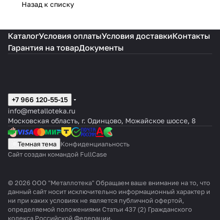
Назад к списку
Каталог
Условия оплаты
Условия доставки
Контакты
Гарантия на товар
Документы
+7 966 120-55-15
info@metalloteka.ru
Московская область, г. Одинцово, Можайское шоссе, 8
Темная тема
Конфиденциальность
Сайт создан командой FullCase
© 2026 ООО "Металлотека" Обращаем ваше внимание на то, что
данный сайт носит исключительно информационный характер и
ни при каких условиях не является публичной офертой,
определяемой положениями Статьи 437 (2) Гражданского
кодекса Российской Федерации.