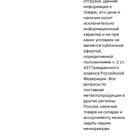
отгрузки. Данная
информация о
товаре, его цене и
наличии носит
исключительно
информационный
характер и ни при
каких условиях не
является публичной
офертой,
определяемой
положениями ч. 2 ст.
437 Гражданского
кодекса Российской
Федерации. Все
вопросы по
поставкам
металлопродукции в
другие регионы
России, наличию
товара на складах и
ассортименту можно
задать нашим
менеджерам.