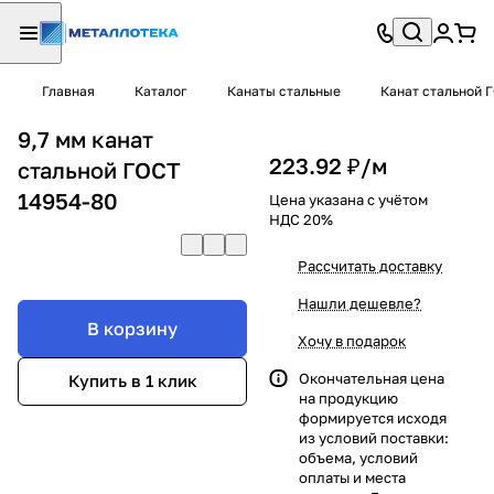
Главная
Каталог
Канаты стальные
Канат стальной 
9,7 мм канат
223.92 ₽/
м
стальной ГОСТ
14954-80
Цена указана с учётом
НДС 20%
Рассчитать доставку
Нашли дешевле?
В корзину
Хочу в подарок
Окончательная цена
Купить в 1 клик
на продукцию
формируется исходя
из условий поставки:
объема, условий
оплаты и места