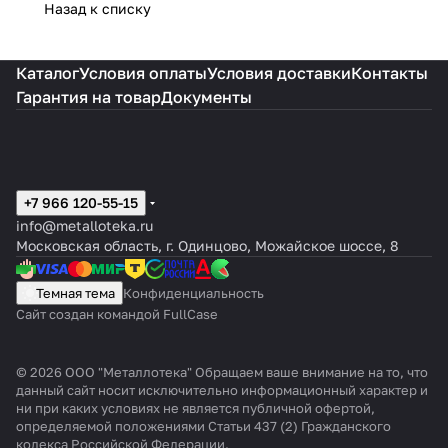
Назад к списку
Каталог
Условия оплаты
Условия доставки
Контакты
Гарантия на товар
Документы
+7 966 120-55-15
info@metalloteka.ru
Московская область, г. Одинцово, Можайское шоссе, 8
Темная тема
Конфиденциальность
Сайт создан командой FullCase
© 2026 ООО "Металлотека" Обращаем ваше внимание на то, что
данный сайт носит исключительно информационный характер и
ни при каких условиях не является публичной офертой,
определяемой положениями Статьи 437 (2) Гражданского
кодекса Российской Федерации.