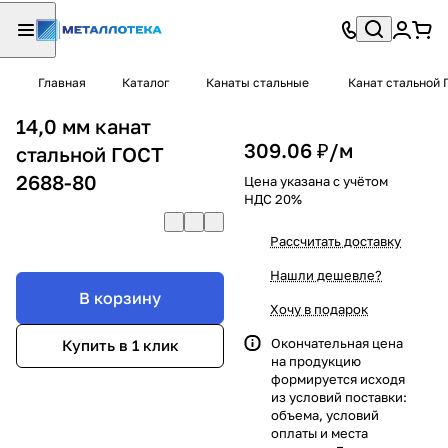
Главная
Каталог
Канаты стальные
Канат стальной 
14,0 мм канат
309.06 ₽/
м
стальной ГОСТ
2688-80
Цена указана с учётом
НДС 20%
Рассчитать доставку
Нашли дешевле?
В корзину
Хочу в подарок
Окончательная цена
Купить в 1 клик
на продукцию
формируется исходя
из условий поставки:
объема, условий
оплаты и места