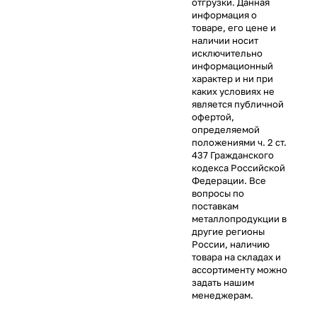
отгрузки. Данная
информация о
товаре, его цене и
наличии носит
исключительно
информационный
характер и ни при
каких условиях не
является публичной
офертой,
определяемой
положениями ч. 2 ст.
437 Гражданского
кодекса Российской
Федерации. Все
вопросы по
поставкам
металлопродукции в
другие регионы
России, наличию
товара на складах и
ассортименту можно
задать нашим
менеджерам.