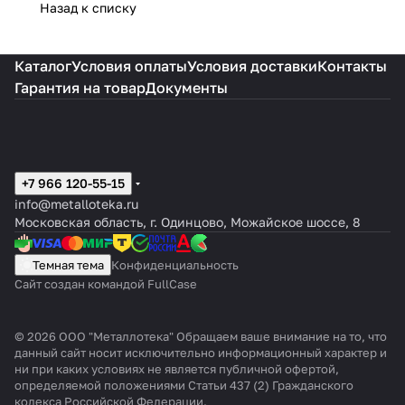
Назад к списку
Каталог
Условия оплаты
Условия доставки
Контакты
Гарантия на товар
Документы
+7 966 120-55-15
info@metalloteka.ru
Московская область, г. Одинцово, Можайское шоссе, 8
Темная тема
Конфиденциальность
Сайт создан командой FullCase
© 2026 ООО "Металлотека" Обращаем ваше внимание на то, что
данный сайт носит исключительно информационный характер и
ни при каких условиях не является публичной офертой,
определяемой положениями Статьи 437 (2) Гражданского
кодекса Российской Федерации.