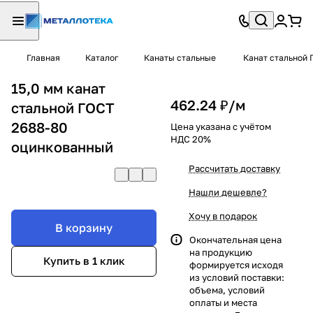
Главная
Каталог
Канаты стальные
Канат стальной 
15,0 мм канат
462.24 ₽/
м
стальной ГОСТ
2688-80
Цена указана с учётом
НДС 20%
оцинкованный
Рассчитать доставку
Нашли дешевле?
Хочу в подарок
В корзину
Окончательная цена
на продукцию
Купить в 1 клик
формируется исходя
из условий поставки:
объема, условий
оплаты и места