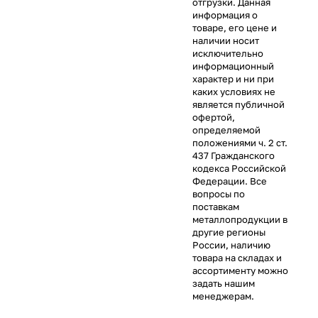
отгрузки. Данная
информация о
товаре, его цене и
наличии носит
исключительно
информационный
характер и ни при
каких условиях не
является публичной
офертой,
определяемой
положениями ч. 2 ст.
437 Гражданского
кодекса Российской
Федерации. Все
вопросы по
поставкам
металлопродукции в
другие регионы
России, наличию
товара на складах и
ассортименту можно
задать нашим
менеджерам.