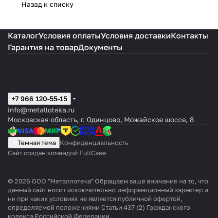
Назад к списку
Каталог
Условия оплаты
Условия доставки
Контакты
Гарантия на товар
Документы
+7 966 120-55-15
info@metalloteka.ru
Московская область, г. Одинцово, Можайское шоссе, 8
Темная тема
Конфиденциальность
Сайт создан командой FullCase
© 2026 ООО "Металлотека" Обращаем ваше внимание на то, что
данный сайт носит исключительно информационный характер и
ни при каких условиях не является публичной офертой,
определяемой положениями Статьи 437 (2) Гражданского
кодекса Российской Федерации.