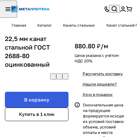
Главная
Каталог
Канаты стальные
Канат стальной 
22,5 мм канат
880.80 ₽/
м
стальной ГОСТ
2688-80
Цена указана с учётом
НДС 20%
оцинкованный
Рассчитать доставку
Нашли дешевле?
Хочу в подарок
В корзину
Окончательная цена
на продукцию
Купить в 1 клик
формируется исходя
из условий поставки:
объема, условий
оплаты и места