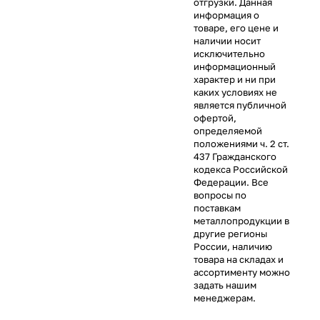
отгрузки. Данная
информация о
товаре, его цене и
наличии носит
исключительно
информационный
характер и ни при
каких условиях не
является публичной
офертой,
определяемой
положениями ч. 2 ст.
437 Гражданского
кодекса Российской
Федерации. Все
вопросы по
поставкам
металлопродукции в
другие регионы
России, наличию
товара на складах и
ассортименту можно
задать нашим
менеджерам.