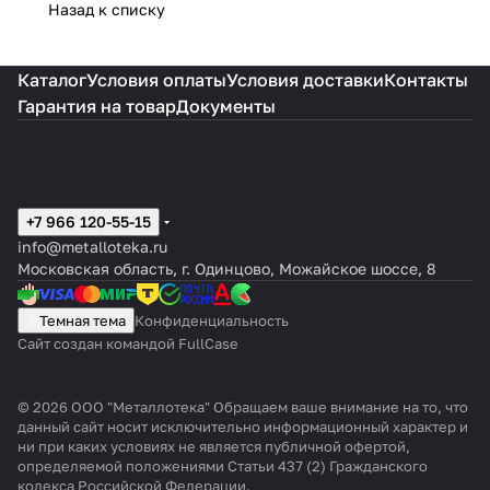
Назад к списку
Каталог
Условия оплаты
Условия доставки
Контакты
Гарантия на товар
Документы
+7 966 120-55-15
info@metalloteka.ru
Московская область, г. Одинцово, Можайское шоссе, 8
Темная тема
Конфиденциальность
Сайт создан командой FullCase
© 2026 ООО "Металлотека" Обращаем ваше внимание на то, что
данный сайт носит исключительно информационный характер и
ни при каких условиях не является публичной офертой,
определяемой положениями Статьи 437 (2) Гражданского
кодекса Российской Федерации.