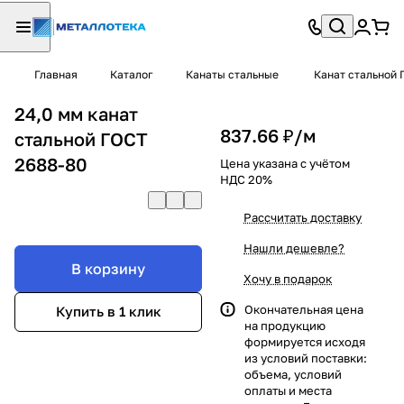
Главная
Каталог
Канаты стальные
Канат стальной 
24,0 мм канат
837.66 ₽/
м
стальной ГОСТ
2688-80
Цена указана с учётом
НДС 20%
Рассчитать доставку
Нашли дешевле?
В корзину
Хочу в подарок
Окончательная цена
Купить в 1 клик
на продукцию
формируется исходя
из условий поставки:
объема, условий
оплаты и места