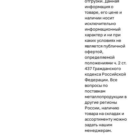
отгрузки. Данная
информация о
товаре, его цене и
наличии носит
исключительно
информационный
характер и ни при
каких условиях не
является публичной
офертой,
определяемой
положениями ч. 2 ст.
437 Гражданского
кодекса Российской
Федерации. Все
вопросы по
поставкам
металлопродукции в
другие регионы
России, наличию
товара на складах и
ассортименту можно
задать нашим
менеджерам.