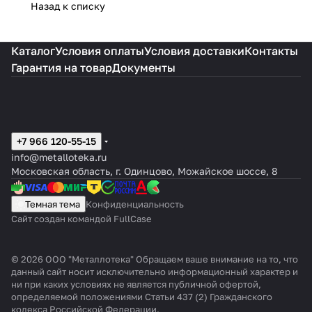
Назад к списку
Каталог
Условия оплаты
Условия доставки
Контакты
Гарантия на товар
Документы
+7 966 120-55-15
info@metalloteka.ru
Московская область, г. Одинцово, Можайское шоссе, 8
Темная тема
Конфиденциальность
Сайт создан командой FullCase
© 2026 ООО "Металлотека" Обращаем ваше внимание на то, что
данный сайт носит исключительно информационный характер и
ни при каких условиях не является публичной офертой,
определяемой положениями Статьи 437 (2) Гражданского
кодекса Российской Федерации.