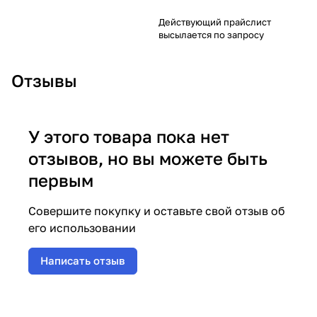
Действующий прайслист
высылается по запросу
Отзывы
У этого товара пока нет
отзывов, но вы можете быть
первым
Совершите покупку и оставьте свой отзыв об
его использовании
Написать отзыв