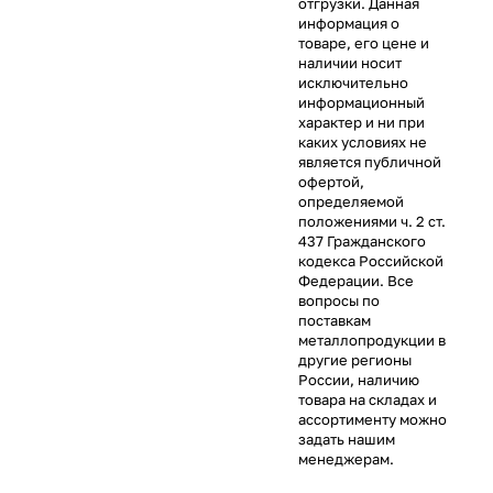
отгрузки. Данная
информация о
товаре, его цене и
наличии носит
исключительно
информационный
характер и ни при
каких условиях не
является публичной
офертой,
определяемой
положениями ч. 2 ст.
437 Гражданского
кодекса Российской
Федерации. Все
вопросы по
поставкам
металлопродукции в
другие регионы
России, наличию
товара на складах и
ассортименту можно
задать нашим
менеджерам.