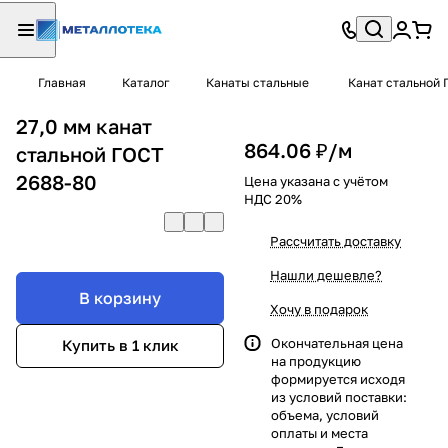
Главная
Каталог
Канаты стальные
Канат стальной 
27,0 мм канат
864.06 ₽/
м
стальной ГОСТ
2688-80
Цена указана с учётом
НДС 20%
Рассчитать доставку
Нашли дешевле?
В корзину
Хочу в подарок
Окончательная цена
Купить в 1 клик
на продукцию
формируется исходя
из условий поставки:
объема, условий
оплаты и места