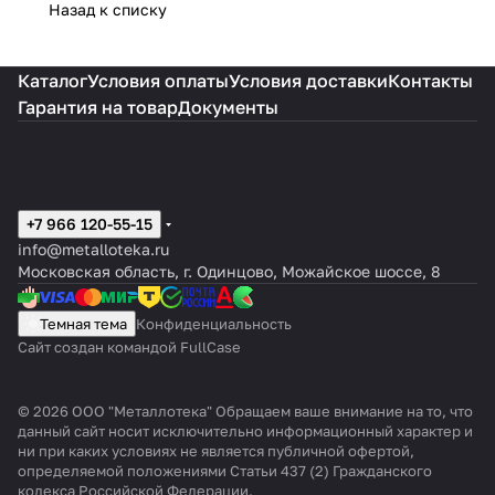
Назад к списку
Каталог
Условия оплаты
Условия доставки
Контакты
Гарантия на товар
Документы
+7 966 120-55-15
info@metalloteka.ru
Московская область, г. Одинцово, Можайское шоссе, 8
Темная тема
Конфиденциальность
Сайт создан командой FullCase
© 2026 ООО "Металлотека" Обращаем ваше внимание на то, что
данный сайт носит исключительно информационный характер и
ни при каких условиях не является публичной офертой,
определяемой положениями Статьи 437 (2) Гражданского
кодекса Российской Федерации.