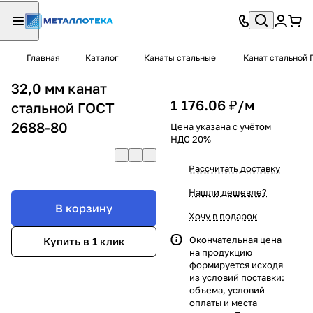
Главная
Каталог
Канаты стальные
Канат стальной 
32,0 мм канат
1 176.06 ₽/
м
стальной ГОСТ
2688-80
Цена указана с учётом
НДС 20%
Рассчитать доставку
Нашли дешевле?
В корзину
Хочу в подарок
Окончательная цена
Купить в 1 клик
на продукцию
формируется исходя
из условий поставки:
объема, условий
оплаты и места