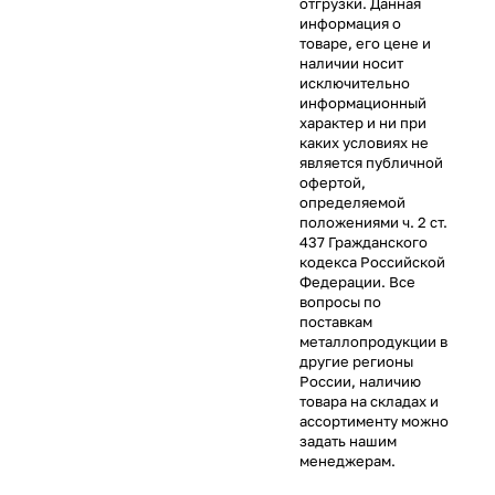
отгрузки. Данная
информация о
товаре, его цене и
наличии носит
исключительно
информационный
характер и ни при
каких условиях не
является публичной
офертой,
определяемой
положениями ч. 2 ст.
437 Гражданского
кодекса Российской
Федерации. Все
вопросы по
поставкам
металлопродукции в
другие регионы
России, наличию
товара на складах и
ассортименту можно
задать нашим
менеджерам.