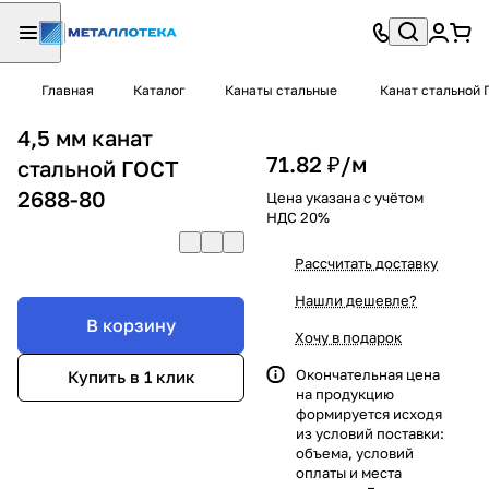
Главная
Каталог
Канаты стальные
Канат стальной 
4,5 мм канат
71.82 ₽/
м
стальной ГОСТ
2688-80
Цена указана с учётом
НДС 20%
Рассчитать доставку
Нашли дешевле?
В корзину
Хочу в подарок
Окончательная цена
Купить в 1 клик
на продукцию
формируется исходя
из условий поставки:
объема, условий
оплаты и места