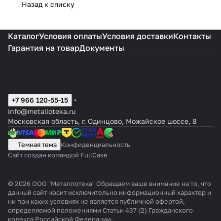
Назад к списку
Каталог
Условия оплаты
Условия доставки
Контакты
Гарантия на товар
Документы
+7 966 120-55-15
info@metalloteka.ru
Московская область, г. Одинцово, Можайское шоссе, 8
Темная тема
Конфиденциальность
Сайт создан командой FullCase
© 2026 ООО "Металлотека" Обращаем ваше внимание на то, что
данный сайт носит исключительно информационный характер и
ни при каких условиях не является публичной офертой,
определяемой положениями Статьи 437 (2) Гражданского
кодекса Российской Федерации.