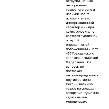
отгрузки. Данная
информация о
товаре, его цене и
наличии носит
исключительно
информационный
характер и ни при
каких условиях не
является публичной
офертой,
определяемой
положениями ч. 2 ст.
437 Гражданского
кодекса Российской
Федерации. Все
вопросы по
поставкам
металлопродукции в
другие регионы
России, наличию
товара на складах и
ассортименту можно
задать нашим
менеджерам.