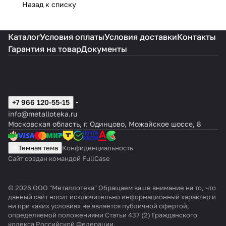
Назад к списку
Каталог
Условия оплаты
Условия доставки
Контакты
Гарантия на товар
Документы
+7 966 120-55-15
info@metalloteka.ru
Московская область, г. Одинцово, Можайское шоссе, 8
Темная тема
Конфиденциальность
Сайт создан командой FullCase
© 2026 ООО "Металлотека" Обращаем ваше внимание на то, что
данный сайт носит исключительно информационный характер и
ни при каких условиях не является публичной офертой,
определяемой положениями Статьи 437 (2) Гражданского
кодекса Российской Федерации.