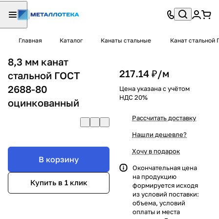
Главная
Каталог
Канаты стальные
Канат стальной 
8,3 мм канат
217.14 ₽/
м
стальной ГОСТ
2688-80
Цена указана с учётом
НДС 20%
оцинкованный
Рассчитать доставку
Нашли дешевле?
Хочу в подарок
В корзину
Окончательная цена
на продукцию
Купить в 1 клик
формируется исходя
из условий поставки:
объема, условий
оплаты и места