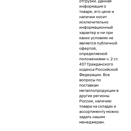
отгрузки. Данная
информация о
товаре, его цене и
наличии носит
исключительно
информационный
характер и ни при
каких условиях не
является публичной
офертой,
определяемой
положениями ч. 2 ст.
437 Гражданского
кодекса Российской
Федерации. Все
вопросы по
поставкам
металлопродукции в
другие регионы
России, наличию
товара на складах и
ассортименту можно
задать нашим
менеджерам.