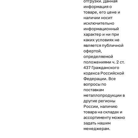
отгрузки. Данная
информация о
товаре, его цене и
наличии носит
исключительно
информационный
характер и ни при
каких условиях не
является публичной
офертой,
определяемой
положениями ч. 2 ст.
437 Гражданского
кодекса Российской
Федерации. Все
вопросы по
поставкам
металлопродукции в
другие регионы
России, наличию
товара на складах и
ассортименту можно
задать нашим
менеджерам.