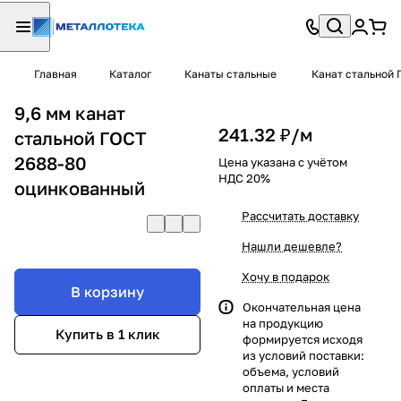
Главная
Каталог
Канаты стальные
Канат стальной 
9,6 мм канат
241.32 ₽/
м
стальной ГОСТ
2688-80
Цена указана с учётом
НДС 20%
оцинкованный
Рассчитать доставку
Нашли дешевле?
Хочу в подарок
В корзину
Окончательная цена
на продукцию
Купить в 1 клик
формируется исходя
из условий поставки:
объема, условий
оплаты и места