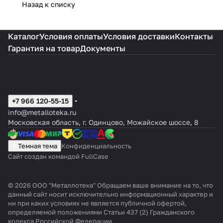
Назад к списку
Каталог
Условия оплаты
Условия доставки
Контакты
Гарантия на товар
Документы
+7 966 120-55-15
info@metalloteka.ru
Московская область, г. Одинцово, Можайское шоссе, 8
Темная тема
Конфиденциальность
Сайт создан командой FullCase
© 2026 ООО "Металлотека" Обращаем ваше внимание на то, что
данный сайт носит исключительно информационный характер и
ни при каких условиях не является публичной офертой,
определяемой положениями Статьи 437 (2) Гражданского
кодекса Российской Федерации.