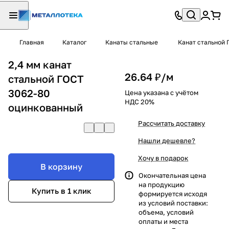
Главная
Каталог
Канаты стальные
Канат стальной 
2,4 мм канат
26.64 ₽/
м
стальной ГОСТ
3062-80
Цена указана с учётом
НДС 20%
оцинкованный
Рассчитать доставку
Нашли дешевле?
Хочу в подарок
В корзину
Окончательная цена
на продукцию
Купить в 1 клик
формируется исходя
из условий поставки:
объема, условий
оплаты и места