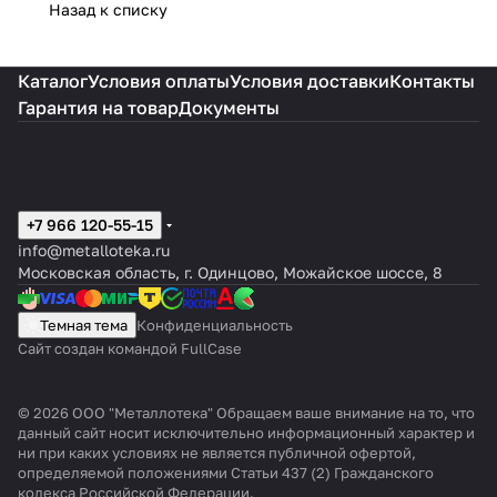
Назад к списку
Каталог
Условия оплаты
Условия доставки
Контакты
Гарантия на товар
Документы
+7 966 120-55-15
info@metalloteka.ru
Московская область, г. Одинцово, Можайское шоссе, 8
Темная тема
Конфиденциальность
Сайт создан командой FullCase
© 2026 ООО "Металлотека" Обращаем ваше внимание на то, что
данный сайт носит исключительно информационный характер и
ни при каких условиях не является публичной офертой,
определяемой положениями Статьи 437 (2) Гражданского
кодекса Российской Федерации.