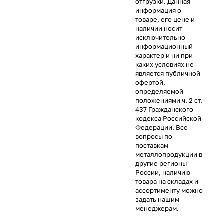
отгрузки. Данная
информация о
товаре, его цене и
наличии носит
исключительно
информационный
характер и ни при
каких условиях не
является публичной
офертой,
определяемой
положениями ч. 2 ст.
437 Гражданского
кодекса Российской
Федерации. Все
вопросы по
поставкам
металлопродукции в
другие регионы
России, наличию
товара на складах и
ассортименту можно
задать нашим
менеджерам.