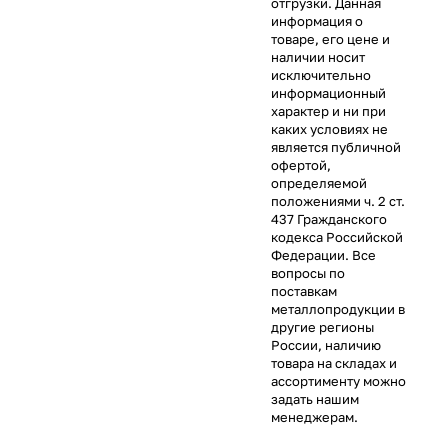
отгрузки. Данная
информация о
товаре, его цене и
наличии носит
исключительно
информационный
характер и ни при
каких условиях не
является публичной
офертой,
определяемой
положениями ч. 2 ст.
437 Гражданского
кодекса Российской
Федерации. Все
вопросы по
поставкам
металлопродукции в
другие регионы
России, наличию
товара на складах и
ассортименту можно
задать нашим
менеджерам.