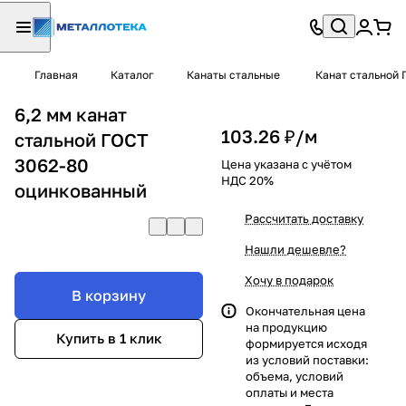
Главная
Каталог
Канаты стальные
Канат стальной 
6,2 мм канат
103.26 ₽/
м
стальной ГОСТ
3062-80
Цена указана с учётом
НДС 20%
оцинкованный
Рассчитать доставку
Нашли дешевле?
Хочу в подарок
В корзину
Окончательная цена
на продукцию
Купить в 1 клик
формируется исходя
из условий поставки:
объема, условий
оплаты и места