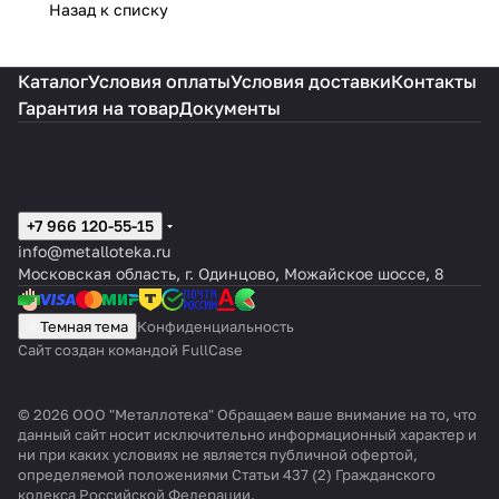
Назад к списку
Каталог
Условия оплаты
Условия доставки
Контакты
Гарантия на товар
Документы
+7 966 120-55-15
info@metalloteka.ru
Московская область, г. Одинцово, Можайское шоссе, 8
Темная тема
Конфиденциальность
Сайт создан командой FullCase
© 2026 ООО "Металлотека" Обращаем ваше внимание на то, что
данный сайт носит исключительно информационный характер и
ни при каких условиях не является публичной офертой,
определяемой положениями Статьи 437 (2) Гражданского
кодекса Российской Федерации.