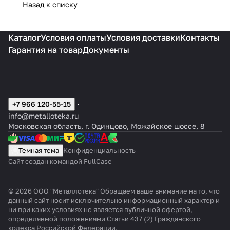
Назад к списку
Каталог
Условия оплаты
Условия доставки
Контакты
Гарантия на товар
Документы
+7 966 120-55-15
info@metalloteka.ru
Московская область, г. Одинцово, Можайское шоссе, 8
Темная тема
Конфиденциальность
Сайт создан командой FullCase
© 2026 ООО "Металлотека" Обращаем ваше внимание на то, что
данный сайт носит исключительно информационный характер и
ни при каких условиях не является публичной офертой,
определяемой положениями Статьи 437 (2) Гражданского
кодекса Российской Федерации.