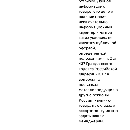
отгрузки. Данная
информация о
товаре, его цене и
наличии носит
исключительно
информационный
характер и ни при
каких условиях не
является публичной
офертой,
определяемой
положениями ч. 2 ст.
437 Гражданского
кодекса Российской
Федерации. Все
вопросы по
поставкам
металлопродукции в
другие регионы
России, наличию
товара на складах и
ассортименту можно
задать нашим
менеджерам.