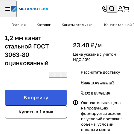
Главная
Каталог
Канаты стальные
Канат стальной 
1,2 мм канат
23.40 ₽/
м
стальной ГОСТ
3063-80
Цена указана с учётом
НДС 20%
оцинкованный
Рассчитать доставку
Нашли дешевле?
Хочу в подарок
В корзину
Окончательная цена
на продукцию
Купить в 1 клик
формируется исходя
из условий поставки:
объема, условий
оплаты и места