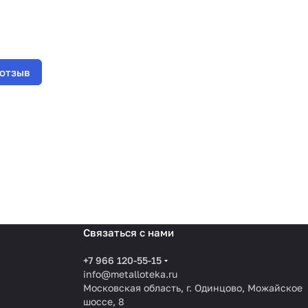
 отзыв
Связаться с нами
+7 966 120-55-15
info@metalloteka.ru
Московская область, г. Одинцово, Можайское
шоссе, 8