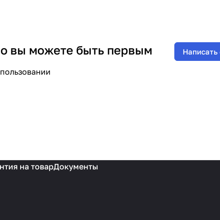
 но вы можете быть первым
Написать
спользовании
нтия на товар
Документы