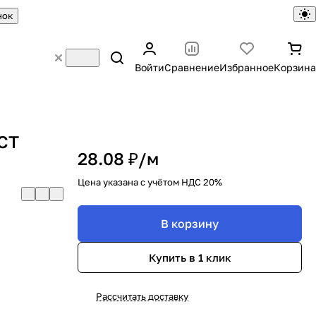
нок
Войти
Сравнение
Избранное
Корзина
ОСТ
28.08 ₽/
м
Цена указана с учётом НДС 20%
В корзину
Купить в 1 клик
Рассчитать доставку