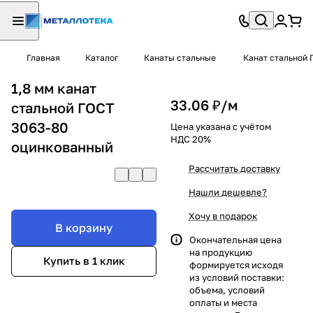
Главная
Каталог
Канаты стальные
Канат стальной 
1,8 мм канат
33.06 ₽/
м
стальной ГОСТ
3063-80
Цена указана с учётом
НДС 20%
оцинкованный
Рассчитать доставку
Нашли дешевле?
Хочу в подарок
В корзину
Окончательная цена
на продукцию
Купить в 1 клик
формируется исходя
из условий поставки:
объема, условий
оплаты и места