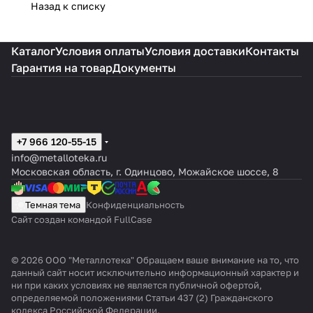
Назад к списку
Каталог
Условия оплаты
Условия доставки
Контакты
Гарантия на товар
Документы
+7 966 120-55-15
info@metalloteka.ru
Московская область, г. Одинцово, Можайское шоссе, 8
Темная тема
Конфиденциальность
Сайт создан командой FullCase
© 2026 ООО "Металлотека" Обращаем ваше внимание на то, что
данный сайт носит исключительно информационный характер и
ни при каких условиях не является публичной офертой,
определяемой положениями Статьи 437 (2) Гражданского
кодекса Российской Федерации.