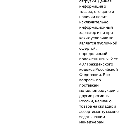
отгрузки. Данная
информация о
товаре, его цене и
наличии носит
исключительно
информационный
характер и ни при
каких условиях не
является публичной
офертой,
определяемой
положениями ч. 2 ст.
437 Гражданского
кодекса Российской
Федерации. Все
вопросы по
поставкам
металлопродукции в
другие регионы
России, наличию
товара на складах и
ассортименту можно
задать нашим
менеджерам.