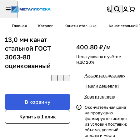
Главная
Каталог
Канаты стальные
Канат стальной 
13,0 мм канат
400.80 ₽/
м
стальной ГОСТ
3063-80
Цена указана с учётом
НДС 20%
оцинкованный
Рассчитать доставку
Нашли дешевле?
Хочу в подарок
В корзину
Окончательная цена
на продукцию
Купить в 1 клик
формируется исходя
из условий поставки:
объема, условий
оплаты и места