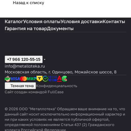
Назад к списку
Каталог
Условия оплаты
Условия доставки
Контакты
Гарантия на товар
Документы
+7 966 120-55-15
info@metalloteka.ru
Московская область, г. Одинцово, Можайское шоссе, 8
Темная тема
Конфиденциальность
Сайт создан командой FullCase
© 2026 ООО "Металлотека" Обращаем ваше внимание на то, что
данный сайт носит исключительно информационный характер и
ни при каких условиях не является публичной офертой,
определяемой положениями Статьи 437 (2) Гражданского
кодекса Российской Федерации.