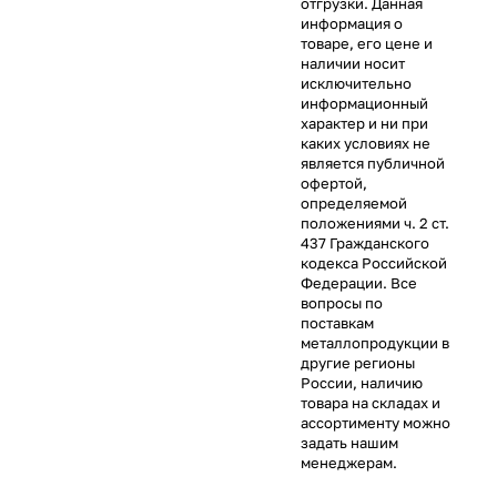
отгрузки. Данная
информация о
товаре, его цене и
наличии носит
исключительно
информационный
характер и ни при
каких условиях не
является публичной
офертой,
определяемой
положениями ч. 2 ст.
437 Гражданского
кодекса Российской
Федерации. Все
вопросы по
поставкам
металлопродукции в
другие регионы
России, наличию
товара на складах и
ассортименту можно
задать нашим
менеджерам.