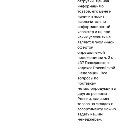
отгрузки. Данная
информация о
товаре, его цене и
наличии носит
исключительно
информационный
характер и ни при
каких условиях не
является публичной
офертой,
определяемой
положениями ч. 2 ст.
437 Гражданского
кодекса Российской
Федерации. Все
вопросы по
поставкам
металлопродукции в
другие регионы
России, наличию
товара на складах и
ассортименту можно
задать нашим
менеджерам.