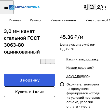
Главная
Каталог
Канаты стальные
Канат стальной 
3,0 мм канат
45.36 ₽/
м
стальной ГОСТ
3063-80
Цена указана с учётом
НДС 20%
оцинкованный
Рассчитать доставку
Нашли дешевле?
Хочу в подарок
В корзину
Окончательная цена
на продукцию
Купить в 1 клик
формируется исходя
из условий поставки:
объема, условий
оплаты и места