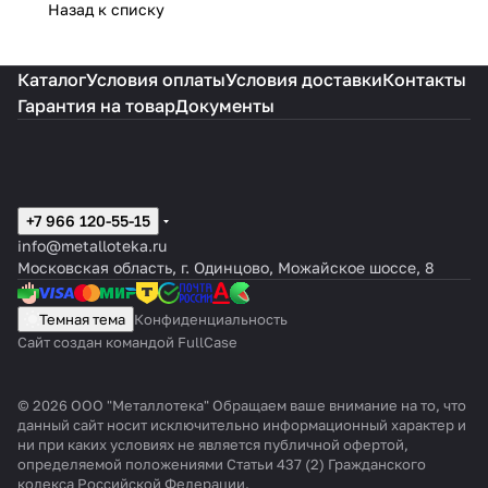
Назад к списку
Каталог
Условия оплаты
Условия доставки
Контакты
Гарантия на товар
Документы
+7 966 120-55-15
info@metalloteka.ru
Московская область, г. Одинцово, Можайское шоссе, 8
Темная тема
Конфиденциальность
Сайт создан командой FullCase
© 2026 ООО "Металлотека" Обращаем ваше внимание на то, что
данный сайт носит исключительно информационный характер и
ни при каких условиях не является публичной офертой,
определяемой положениями Статьи 437 (2) Гражданского
кодекса Российской Федерации.