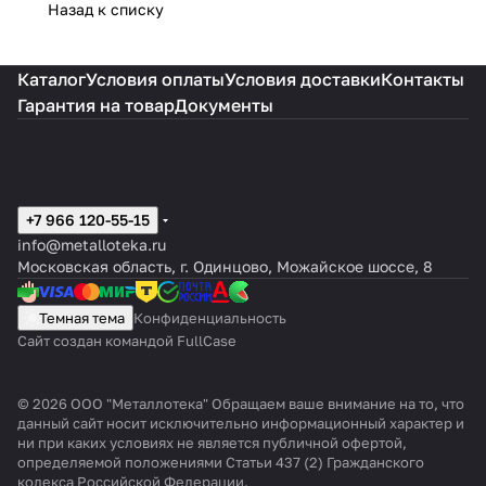
Назад к списку
Каталог
Условия оплаты
Условия доставки
Контакты
Гарантия на товар
Документы
+7 966 120-55-15
info@metalloteka.ru
Московская область, г. Одинцово, Можайское шоссе, 8
Темная тема
Конфиденциальность
Сайт создан командой FullCase
© 2026 ООО "Металлотека" Обращаем ваше внимание на то, что
данный сайт носит исключительно информационный характер и
ни при каких условиях не является публичной офертой,
определяемой положениями Статьи 437 (2) Гражданского
кодекса Российской Федерации.