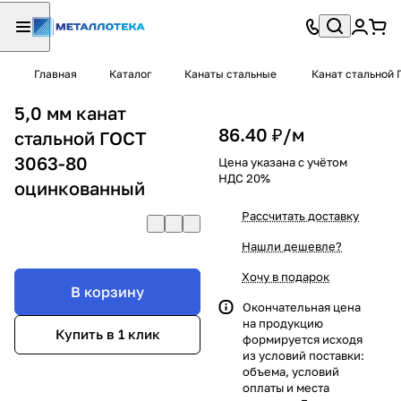
Главная
Каталог
Канаты стальные
Канат стальной 
5,0 мм канат
86.40 ₽/
м
стальной ГОСТ
3063-80
Цена указана с учётом
НДС 20%
оцинкованный
Рассчитать доставку
Нашли дешевле?
Хочу в подарок
В корзину
Окончательная цена
на продукцию
Купить в 1 клик
формируется исходя
из условий поставки:
объема, условий
оплаты и места