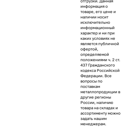
отгрузки. Данная
информация о
товаре, его цене и
наличии носит
исключительно
информационный
характер и ни при
каких условиях не
является публичной
офертой,
определяемой
положениями ч. 2 ст.
437 Гражданского
кодекса Российской
Федерации. Все
вопросы по
поставкам
металлопродукции в
другие регионы
России, наличию
товара на складах и
ассортименту можно
задать нашим
менеджерам.