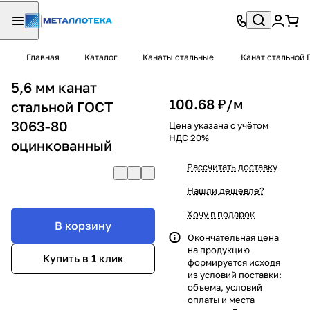
Главная
Каталог
Канаты стальные
Канат стальной 
5,6 мм канат
100.68 ₽/
м
стальной ГОСТ
3063-80
Цена указана с учётом
НДС 20%
оцинкованный
Рассчитать доставку
Нашли дешевле?
Хочу в подарок
В корзину
Окончательная цена
на продукцию
Купить в 1 клик
формируется исходя
из условий поставки:
объема, условий
оплаты и места