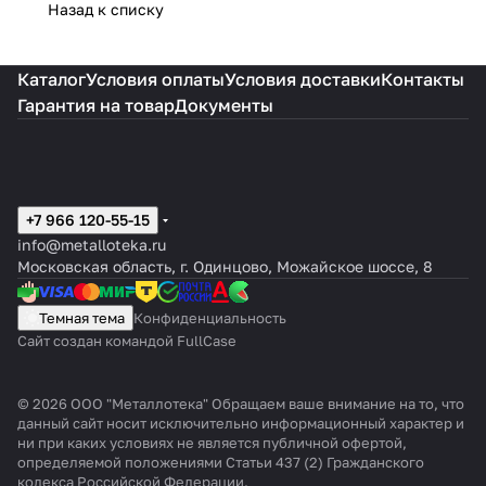
Назад к списку
Каталог
Условия оплаты
Условия доставки
Контакты
Гарантия на товар
Документы
+7 966 120-55-15
info@metalloteka.ru
Московская область, г. Одинцово, Можайское шоссе, 8
Темная тема
Конфиденциальность
Сайт создан командой FullCase
© 2026 ООО "Металлотека" Обращаем ваше внимание на то, что
данный сайт носит исключительно информационный характер и
ни при каких условиях не является публичной офертой,
определяемой положениями Статьи 437 (2) Гражданского
кодекса Российской Федерации.