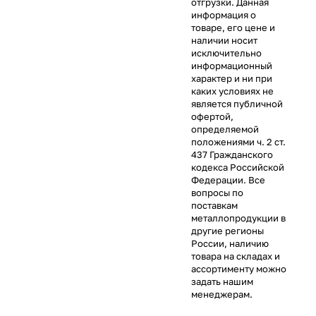
отгрузки. Данная
информация о
товаре, его цене и
наличии носит
исключительно
информационный
характер и ни при
каких условиях не
является публичной
офертой,
определяемой
положениями ч. 2 ст.
437 Гражданского
кодекса Российской
Федерации. Все
вопросы по
поставкам
металлопродукции в
другие регионы
России, наличию
товара на складах и
ассортименту можно
задать нашим
менеджерам.