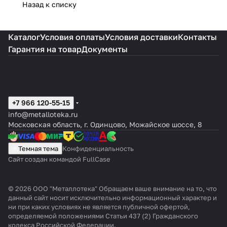
Назад к списку
Каталог
Условия оплаты
Условия доставки
Контакты
Гарантия на товар
Документы
+7 966 120-55-15
info@metalloteka.ru
Московская область, г. Одинцово, Можайское шоссе, 8
Темная тема
Конфиденциальность
Сайт создан командой FullCase
© 2026 ООО "Металлотека" Обращаем ваше внимание на то, что
данный сайт носит исключительно информационный характер и
ни при каких условиях не является публичной офертой,
определяемой положениями Статьи 437 (2) Гражданского
кодекса Российской Федерации.