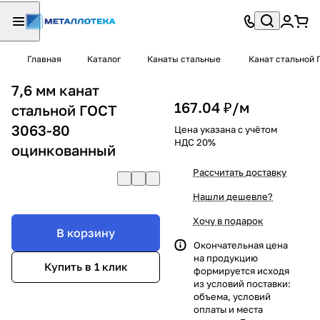
Главная
Каталог
Канаты стальные
Канат стальной 
7,6 мм канат
167.04 ₽/
м
стальной ГОСТ
3063-80
Цена указана с учётом
НДС 20%
оцинкованный
Рассчитать доставку
Нашли дешевле?
Хочу в подарок
В корзину
Окончательная цена
на продукцию
Купить в 1 клик
формируется исходя
из условий поставки:
объема, условий
оплаты и места