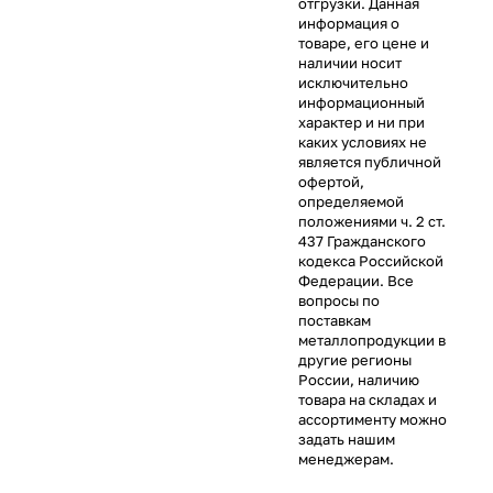
отгрузки. Данная
информация о
товаре, его цене и
наличии носит
исключительно
информационный
характер и ни при
каких условиях не
является публичной
офертой,
определяемой
положениями ч. 2 ст.
437 Гражданского
кодекса Российской
Федерации. Все
вопросы по
поставкам
металлопродукции в
другие регионы
России, наличию
товара на складах и
ассортименту можно
задать нашим
менеджерам.