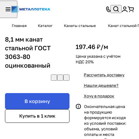
Главная
Каталог
Канаты стальные
Канат стальной 
8,1 мм канат
197.46 ₽/
м
стальной ГОСТ
3063-80
Цена указана с учётом
НДС 20%
оцинкованный
Рассчитать доставку
Нашли дешевле?
Хочу в подарок
В корзину
Окончательная цена
на продукцию
Купить в 1 клик
формируется исходя
из условий поставки:
объема, условий
оплаты и места