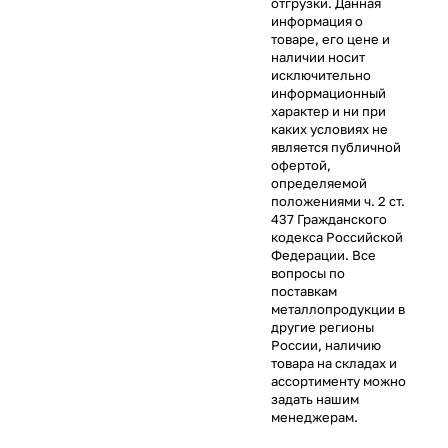
отгрузки. Данная
информация о
товаре, его цене и
наличии носит
исключительно
информационный
характер и ни при
каких условиях не
является публичной
офертой,
определяемой
положениями ч. 2 ст.
437 Гражданского
кодекса Российской
Федерации. Все
вопросы по
поставкам
металлопродукции в
другие регионы
России, наличию
товара на складах и
ассортименту можно
задать нашим
менеджерам.