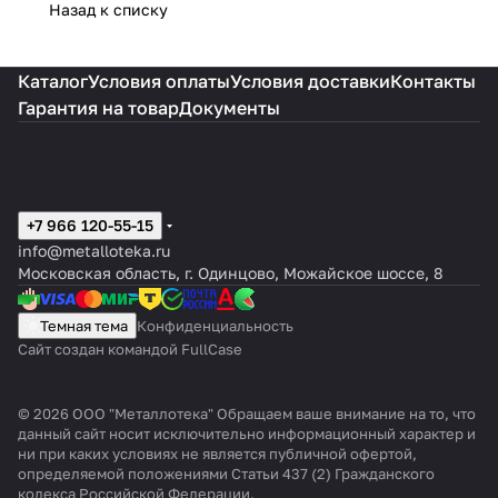
Назад к списку
Каталог
Условия оплаты
Условия доставки
Контакты
Гарантия на товар
Документы
+7 966 120-55-15
info@metalloteka.ru
Московская область, г. Одинцово, Можайское шоссе, 8
Темная тема
Конфиденциальность
Сайт создан командой FullCase
© 2026 ООО "Металлотека" Обращаем ваше внимание на то, что
данный сайт носит исключительно информационный характер и
ни при каких условиях не является публичной офертой,
определяемой положениями Статьи 437 (2) Гражданского
кодекса Российской Федерации.