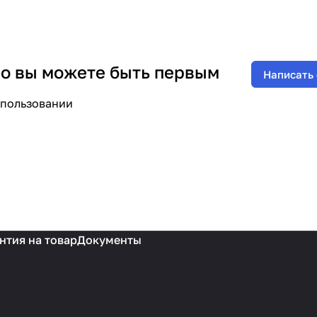
 но вы можете быть первым
Написать
спользовании
нтия на товар
Документы