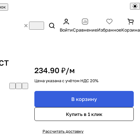
нок
Войти
Сравнение
Избранное
Корзина
ОСТ
234.90 ₽/
м
Цена указана с учётом НДС 20%
В корзину
Купить в 1 клик
Рассчитать доставку