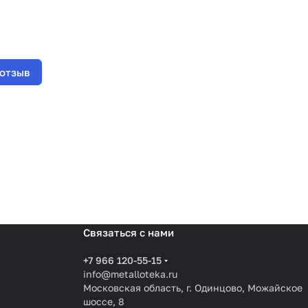
 отзыв
Связаться с нами
+7 966 120-55-15
info@metalloteka.ru
Московская область, г. Одинцово, Можайское
шоссе, 8