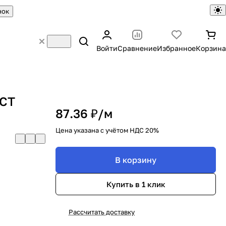
нок
Войти
Сравнение
Избранное
Корзина
ОСТ
87.36 ₽/
м
Цена указана с учётом НДС 20%
В корзину
Купить в 1 клик
Рассчитать доставку