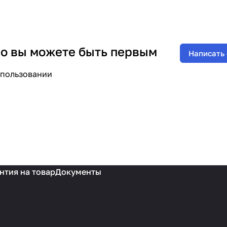
 но вы можете быть первым
Написать
спользовании
нтия на товар
Документы