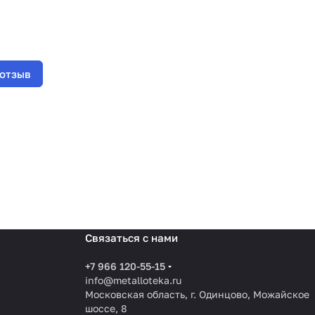
 отзыв
Связаться с нами
+7 966 120-55-15
info@metalloteka.ru
Московская область, г. Одинцово, Можайское
шоссе, 8