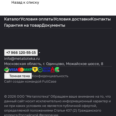
Назад к списку
Каталог
Условия оплаты
Условия доставки
Контакты
Гарантия на товар
Документы
+7 966 120-55-15
info@metalloteka.ru
Московская область, г. Одинцово, Можайское шоссе, 8
Темная тема
Конфиденциальность
Сайт создан командой FullCase
© 2026 ООО "Металлотека" Обращаем ваше внимание на то, что
данный сайт носит исключительно информационный характер и
ни при каких условиях не является публичной офертой,
определяемой положениями Статьи 437 (2) Гражданского
кодекса Российской Федерации.