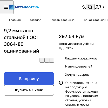
Главная
Каталог
Канаты стальные
Канат стальной 
9,2 мм канат
297.54 ₽/
м
стальной ГОСТ
3064-80
Цена указана с учётом
НДС 20%
оцинкованный
Рассчитать доставку
Нашли дешевле?
Хочу в подарок
В корзину
Окончательная цена
на продукцию
Купить в 1 клик
формируется исходя
из условий поставки:
объема, условий
оплаты и места