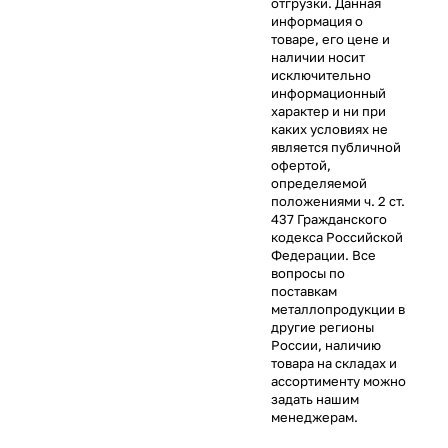
отгрузки. Данная
информация о
товаре, его цене и
наличии носит
исключительно
информационный
характер и ни при
каких условиях не
является публичной
офертой,
определяемой
положениями ч. 2 ст.
437 Гражданского
кодекса Российской
Федерации. Все
вопросы по
поставкам
металлопродукции в
другие регионы
России, наличию
товара на складах и
ассортименту можно
задать нашим
менеджерам.