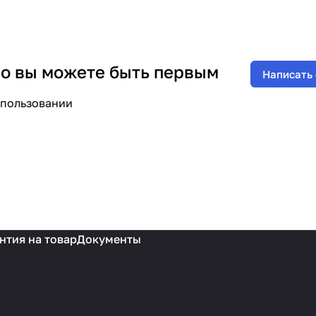
 но вы можете быть первым
Написать
спользовании
нтия на товар
Документы