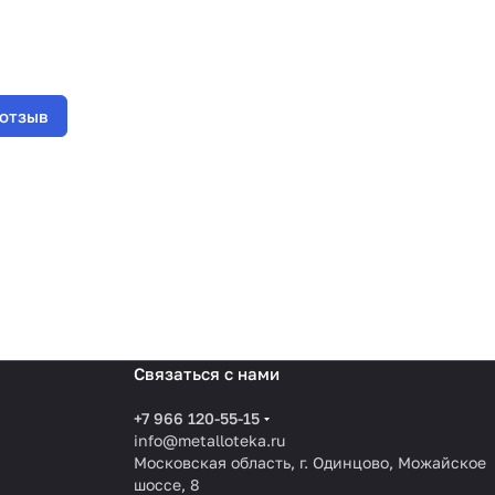
 отзыв
Связаться с нами
+7 966 120-55-15
info@metalloteka.ru
Московская область, г. Одинцово, Можайское
шоссе, 8