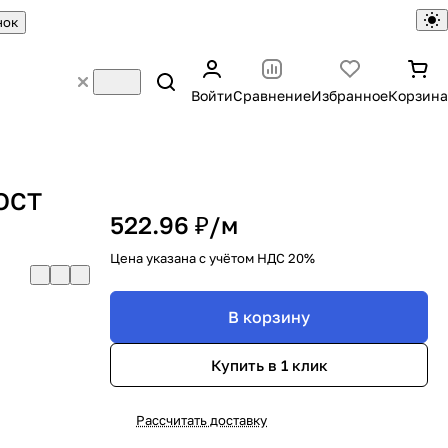
нок
Войти
Сравнение
Избранное
Корзина
ГОСТ
522.96 ₽/
м
Цена указана с учётом НДС 20%
В корзину
Купить в 1 клик
Рассчитать доставку