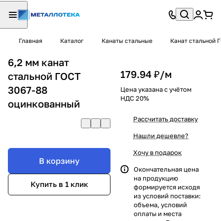
Главная
Каталог
Канаты стальные
Канат стальной 
6,2 мм канат
179.94 ₽/
м
стальной ГОСТ
3067-88
Цена указана с учётом
НДС 20%
оцинкованный
Рассчитать доставку
Нашли дешевле?
Хочу в подарок
В корзину
Окончательная цена
на продукцию
Купить в 1 клик
формируется исходя
из условий поставки:
объема, условий
оплаты и места