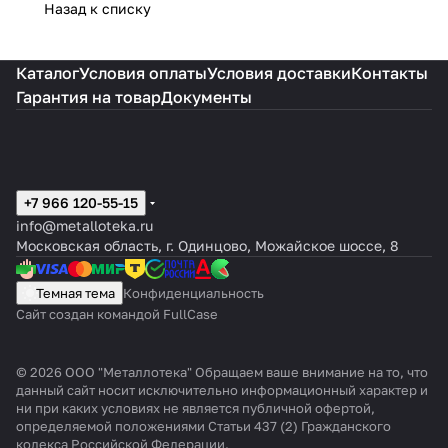
Назад к списку
Каталог
Условия оплаты
Условия доставки
Контакты
Гарантия на товар
Документы
+7 966 120-55-15
info@metalloteka.ru
Московская область, г. Одинцово, Можайское шоссе, 8
Темная тема
Конфиденциальность
Сайт создан командой FullCase
© 2026 ООО "Металлотека" Обращаем ваше внимание на то, что
данный сайт носит исключительно информационный характер и
ни при каких условиях не является публичной офертой,
определяемой положениями Статьи 437 (2) Гражданского
кодекса Российской Федерации.