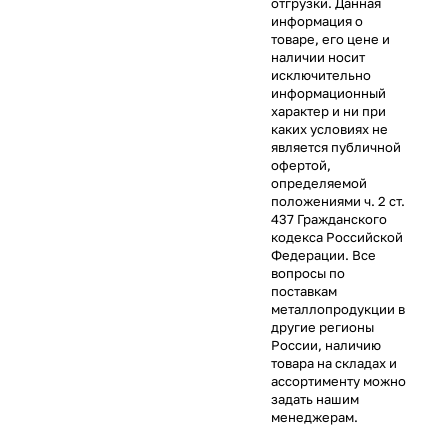
отгрузки. Данная
информация о
товаре, его цене и
наличии носит
исключительно
информационный
характер и ни при
каких условиях не
является публичной
офертой,
определяемой
положениями ч. 2 ст.
437 Гражданского
кодекса Российской
Федерации. Все
вопросы по
поставкам
металлопродукции в
другие регионы
России, наличию
товара на складах и
ассортименту можно
задать нашим
менеджерам.