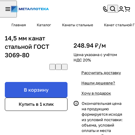
Главная
Каталог
Канаты стальные
Канат стальной 
14,5 мм канат
248.94 ₽/
м
стальной ГОСТ
3069-80
Цена указана с учётом
НДС 20%
Рассчитать доставку
Нашли дешевле?
В корзину
Хочу в подарок
Окончательная цена
Купить в 1 клик
на продукцию
формируется исходя
из условий поставки:
объема, условий
оплаты и места