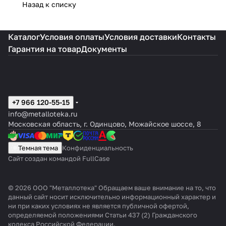
Назад к списку
Каталог
Условия оплаты
Условия доставки
Контакты
Гарантия на товар
Документы
+7 966 120-55-15
info@metalloteka.ru
Московская область, г. Одинцово, Можайское шоссе, 8
Темная тема
Конфиденциальность
Сайт создан командой FullCase
© 2026 ООО "Металлотека" Обращаем ваше внимание на то, что
данный сайт носит исключительно информационный характер и
ни при каких условиях не является публичной офертой,
определяемой положениями Статьи 437 (2) Гражданского
кодекса Российской Федерации.