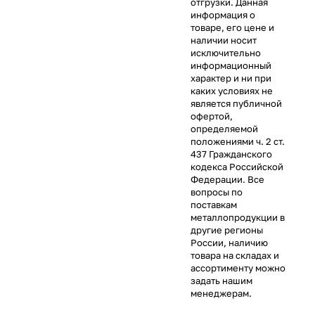
отгрузки. Данная
информация о
товаре, его цене и
наличии носит
исключительно
информационный
характер и ни при
каких условиях не
является публичной
офертой,
определяемой
положениями ч. 2 ст.
437 Гражданского
кодекса Российской
Федерации. Все
вопросы по
поставкам
металлопродукции в
другие регионы
России, наличию
товара на складах и
ассортименту можно
задать нашим
менеджерам.