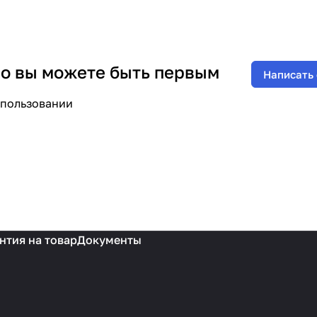
 но вы можете быть первым
Написать
спользовании
нтия на товар
Документы