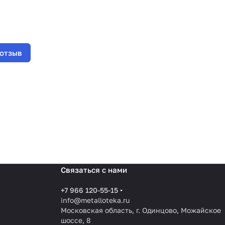
 отзыв
Связаться с нами
+7 966 120-55-15
info@metalloteka.ru
Московская область, г. Одинцово, Можайское
шоссе, 8