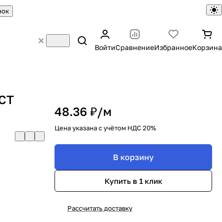
нок
Войти
Сравнение
Избранное
Корзина
ОСТ
48.36 ₽/
м
Цена указана с учётом НДС 20%
В корзину
Купить в 1 клик
Рассчитать доставку