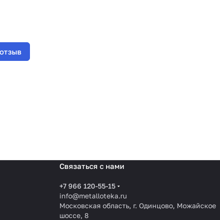
 отзыв
Связаться с нами
+7 966 120-55-15
info@metalloteka.ru
Московская область, г. Одинцово, Можайское
шоссе, 8