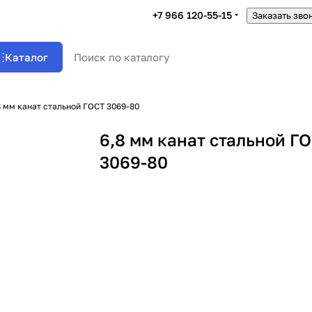
+7 966 120-55-15
Заказать зво
Каталог
8 мм канат стальной ГОСТ 3069-80
6,8 мм канат стальной Г
3069-80