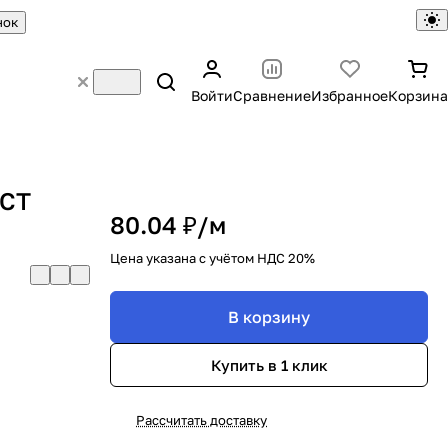
нок
Войти
Сравнение
Избранное
Корзина
ОСТ
80.04 ₽/
м
Цена указана с учётом НДС 20%
В корзину
Купить в 1 клик
Рассчитать доставку