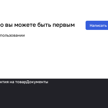
 но вы можете быть первым
Написать
спользовании
нтия на товар
Документы