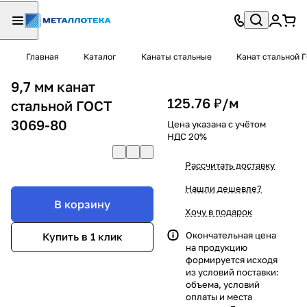
Главная
Каталог
Канаты стальные
Канат стальной 
9,7 мм канат
125.76 ₽/
м
стальной ГОСТ
3069-80
Цена указана с учётом
НДС 20%
Рассчитать доставку
Нашли дешевле?
В корзину
Хочу в подарок
Окончательная цена
Купить в 1 клик
на продукцию
формируется исходя
из условий поставки:
объема, условий
оплаты и места