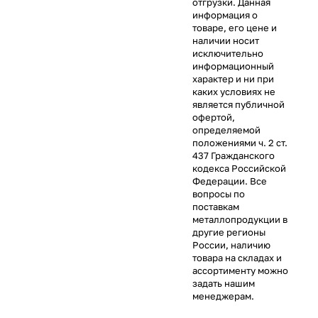
отгрузки. Данная
информация о
товаре, его цене и
наличии носит
исключительно
информационный
характер и ни при
каких условиях не
является публичной
офертой,
определяемой
положениями ч. 2 ст.
437 Гражданского
кодекса Российской
Федерации. Все
вопросы по
поставкам
металлопродукции в
другие регионы
России, наличию
товара на складах и
ассортименту можно
задать нашим
менеджерам.