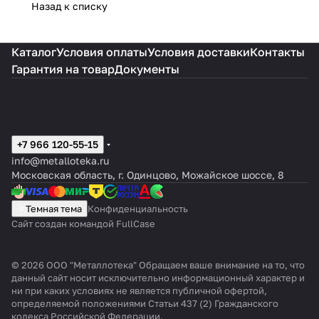
Назад к списку
Каталог
Условия оплаты
Условия доставки
Контакты
Гарантия на товар
Документы
+7 966 120-55-15
info@metalloteka.ru
Московская область, г. Одинцово, Можайское шоссе, 8
Темная тема
Конфиденциальность
Сайт создан командой FullCase
© 2026 ООО "Металлотека" Обращаем ваше внимание на то, что
данный сайт носит исключительно информационный характер и
ни при каких условиях не является публичной офертой,
определяемой положениями Статьи 437 (2) Гражданского
кодекса Российской Федерации.