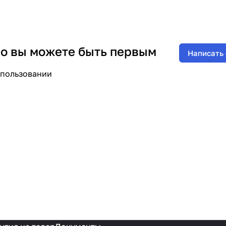
 но вы можете быть первым
Написать
спользовании