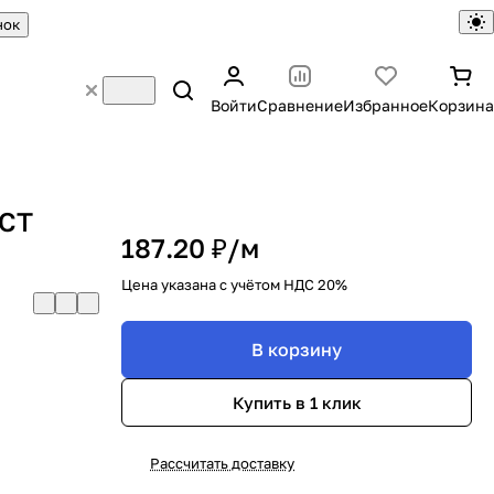
нок
Войти
Сравнение
Избранное
Корзина
ОСТ
187.20 ₽/
м
Цена указана с учётом НДС 20%
В корзину
Купить в 1 клик
Рассчитать доставку