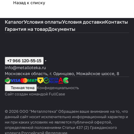
Назад к списку
Каталог
Условия оплаты
Условия доставки
Контакты
Гарантия на товар
Документы
+7 966 120-55-15
info@metalloteka.ru
Московская область, г. Одинцово, Можайское шоссе, 8
Темная тема
Конфиденциальность
Сайт создан командой FullCase
© 2026 ООО "Металлотека" Обращаем ваше внимание на то, что
данный сайт носит исключительно информационный характер и
ни при каких условиях не является публичной офертой,
определяемой положениями Статьи 437 (2) Гражданского
кодекса Российской Федерации.