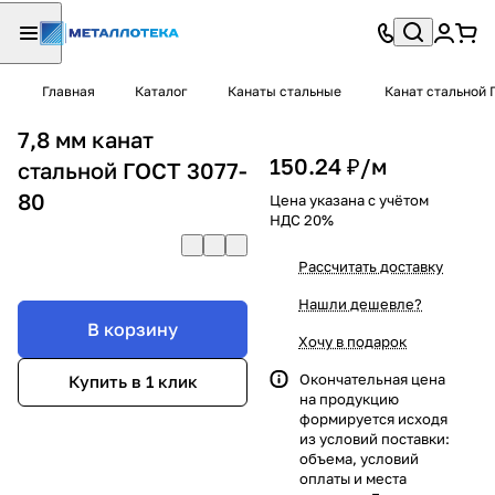
Главная
Каталог
Канаты стальные
Канат стальной 
7,8 мм канат
150.24 ₽/
м
стальной ГОСТ 3077-
80
Цена указана с учётом
НДС 20%
Рассчитать доставку
Нашли дешевле?
В корзину
Хочу в подарок
Окончательная цена
Купить в 1 клик
на продукцию
формируется исходя
из условий поставки:
объема, условий
оплаты и места