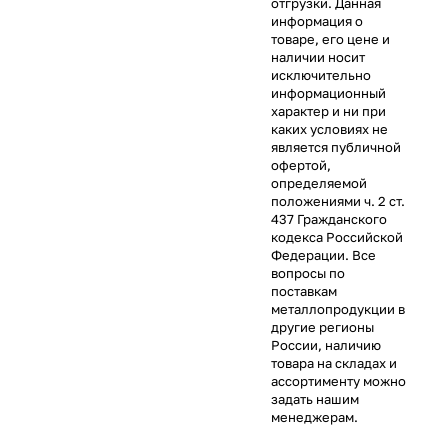
отгрузки. Данная
информация о
товаре, его цене и
наличии носит
исключительно
информационный
характер и ни при
каких условиях не
является публичной
офертой,
определяемой
положениями ч. 2 ст.
437 Гражданского
кодекса Российской
Федерации. Все
вопросы по
поставкам
металлопродукции в
другие регионы
России, наличию
товара на складах и
ассортименту можно
задать нашим
менеджерам.