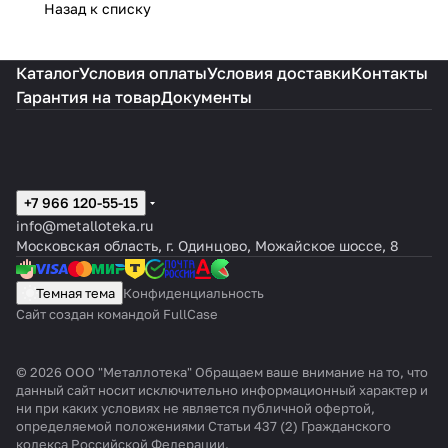
Назад к списку
Каталог
Условия оплаты
Условия доставки
Контакты
Гарантия на товар
Документы
+7 966 120-55-15
info@metalloteka.ru
Московская область, г. Одинцово, Можайское шоссе, 8
Темная тема
Конфиденциальность
Сайт создан командой FullCase
© 2026 ООО "Металлотека" Обращаем ваше внимание на то, что
данный сайт носит исключительно информационный характер и
ни при каких условиях не является публичной офертой,
определяемой положениями Статьи 437 (2) Гражданского
кодекса Российской Федерации.