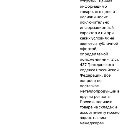
отгрузки. Данная
информация о
товаре, его цене и
наличии носит
исключительно
информационный
характер и ни при
каких условиях не
является публичной
офертой,
определяемой
положениями ч. 2 ст.
437 Гражданского
кодекса Российской
Федерации. Все
вопросы по
поставкам
металлопродукции в
другие регионы
России, наличию
товара на складах и
ассортименту можно
задать нашим
менеджерам.