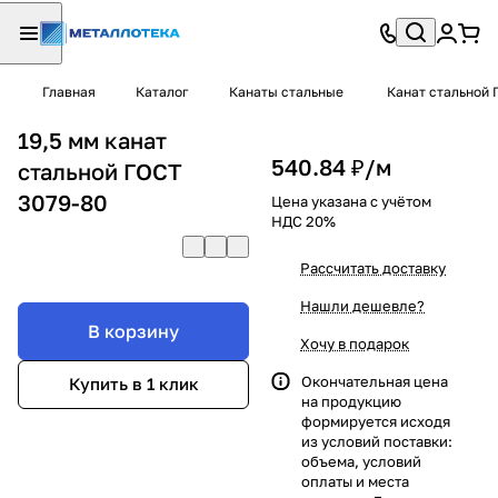
Главная
Каталог
Канаты стальные
Канат стальной 
19,5 мм канат
540.84 ₽/
м
стальной ГОСТ
3079-80
Цена указана с учётом
НДС 20%
Рассчитать доставку
Нашли дешевле?
В корзину
Хочу в подарок
Окончательная цена
Купить в 1 клик
на продукцию
формируется исходя
из условий поставки:
объема, условий
оплаты и места