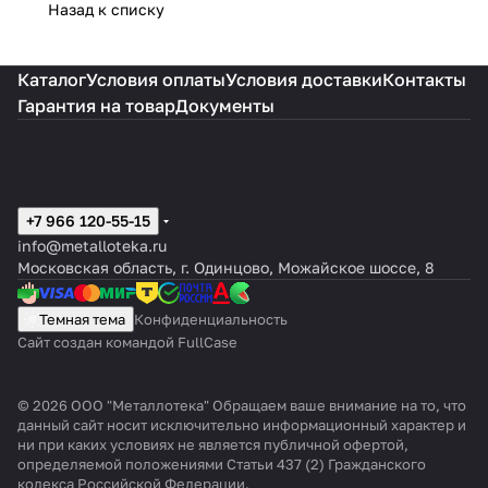
Назад к списку
Каталог
Условия оплаты
Условия доставки
Контакты
Гарантия на товар
Документы
+7 966 120-55-15
info@metalloteka.ru
Московская область, г. Одинцово, Можайское шоссе, 8
Темная тема
Конфиденциальность
Сайт создан командой FullCase
© 2026 ООО "Металлотека" Обращаем ваше внимание на то, что
данный сайт носит исключительно информационный характер и
ни при каких условиях не является публичной офертой,
определяемой положениями Статьи 437 (2) Гражданского
кодекса Российской Федерации.