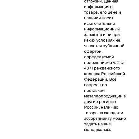
отгрузки. Данная
информация о
товаре, его цене и
наличии носит
исключительно
информационный
характер и ни при
каких условиях не
является публичной
офертой,
определяемой
положениями ч. 2 ст.
437 Гражданского
кодекса Российской
Федерации. Все
вопросы по
поставкам
металлопродукции в
другие регионы
России, наличию
товара на складах и
ассортименту можно
задать нашим
менеджерам.