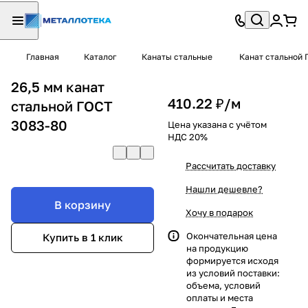
Главная
Каталог
Канаты стальные
Канат стальной 
26,5 мм канат
410.22 ₽/
м
стальной ГОСТ
3083-80
Цена указана с учётом
НДС 20%
Рассчитать доставку
Нашли дешевле?
В корзину
Хочу в подарок
Окончательная цена
Купить в 1 клик
на продукцию
формируется исходя
из условий поставки:
объема, условий
оплаты и места