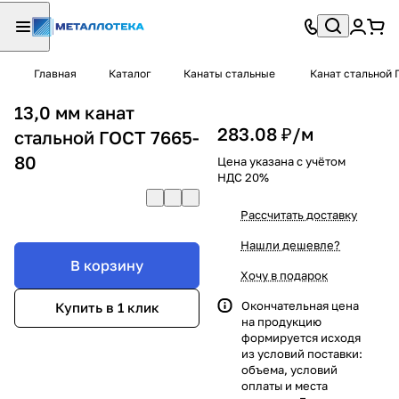
Главная
Каталог
Канаты стальные
Канат стальной 
13,0 мм канат
283.08 ₽/
м
стальной ГОСТ 7665-
80
Цена указана с учётом
НДС 20%
Рассчитать доставку
Нашли дешевле?
В корзину
Хочу в подарок
Окончательная цена
Купить в 1 клик
на продукцию
формируется исходя
из условий поставки:
объема, условий
оплаты и места