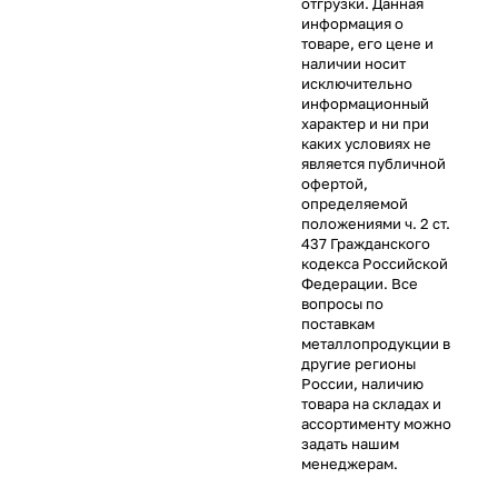
отгрузки. Данная
информация о
товаре, его цене и
наличии носит
исключительно
информационный
характер и ни при
каких условиях не
является публичной
офертой,
определяемой
положениями ч. 2 ст.
437 Гражданского
кодекса Российской
Федерации. Все
вопросы по
поставкам
металлопродукции в
другие регионы
России, наличию
товара на складах и
ассортименту можно
задать нашим
менеджерам.