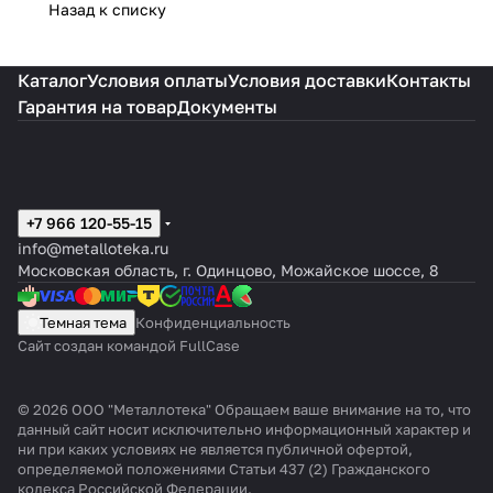
Назад к списку
Каталог
Условия оплаты
Условия доставки
Контакты
Гарантия на товар
Документы
+7 966 120-55-15
info@metalloteka.ru
Московская область, г. Одинцово, Можайское шоссе, 8
Темная тема
Конфиденциальность
Сайт создан командой FullCase
© 2026 ООО "Металлотека" Обращаем ваше внимание на то, что
данный сайт носит исключительно информационный характер и
ни при каких условиях не является публичной офертой,
определяемой положениями Статьи 437 (2) Гражданского
кодекса Российской Федерации.